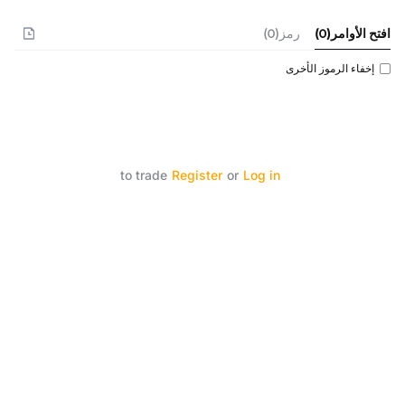
افتح الأوامر
(
0
)
رمز(0)
إخفاء الرموز الأخرى
to trade
Register
or
Log in