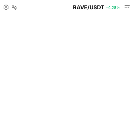
RAVE/USDT
+4.28
%