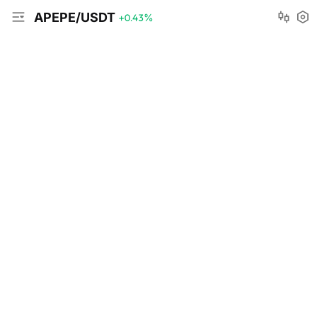
APEPE/USDT
+0.43
%