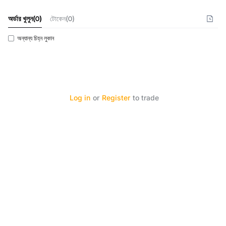
অর্ডার খুলুন
(
0
)
টোকেন(0)
অন্যান্য চিহ্ন লুকান
Log in
or
Register
to trade