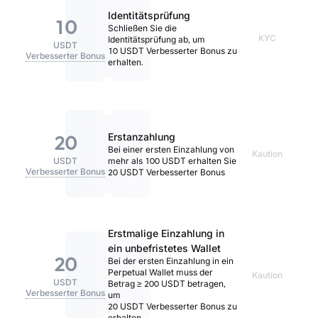
Identitätsprüfung
10
Schließen Sie die
KYC
Identitätsprüfung ab, um
USDT
10 USDT Verbesserter Bonus
zu
Verbesserter Bonus
erhalten.
20
Erstanzahlung
Bei einer ersten Einzahlung von
Kaution
USDT
mehr als
100 USDT
erhalten Sie
Verbesserter Bonus
20 USDT Verbesserter Bonus
Erstmalige Einzahlung in
ein unbefristetes Wallet
20
Bei der ersten Einzahlung in ein
Perpetual Wallet muss der
Kaution
USDT
Betrag
≥ 200 USDT
betragen,
Verbesserter Bonus
um
20 USDT Verbesserter Bonus
zu
erhalten.