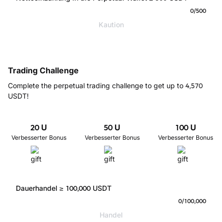
0
/
500
Kaution
Trading Challenge
Complete the perpetual trading challenge to get up to 4,570
USDT!
20
U
50
U
100
U
Verbesserter Bonus
Verbesserter Bonus
Verbesserter Bonus
Dauerhandel ≥ 100,000 USDT
0
/
100,000
Handel