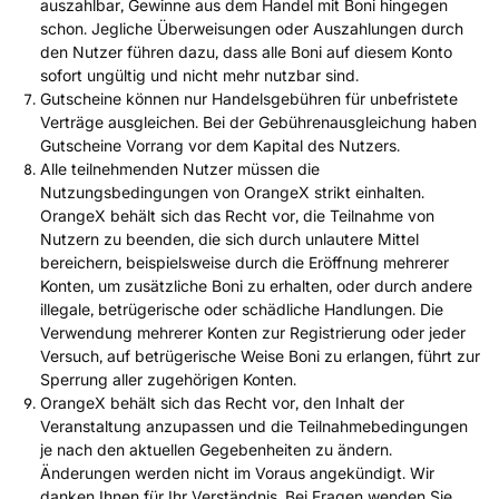
auszahlbar, Gewinne aus dem Handel mit Boni hingegen
schon. Jegliche Überweisungen oder Auszahlungen durch
den Nutzer führen dazu, dass alle Boni auf diesem Konto
sofort ungültig und nicht mehr nutzbar sind.
Gutscheine können nur Handelsgebühren für unbefristete
Verträge ausgleichen. Bei der Gebührenausgleichung haben
Gutscheine Vorrang vor dem Kapital des Nutzers.
Alle teilnehmenden Nutzer müssen die
Nutzungsbedingungen von OrangeX strikt einhalten.
OrangeX behält sich das Recht vor, die Teilnahme von
Nutzern zu beenden, die sich durch unlautere Mittel
bereichern, beispielsweise durch die Eröffnung mehrerer
Konten, um zusätzliche Boni zu erhalten, oder durch andere
illegale, betrügerische oder schädliche Handlungen. Die
Verwendung mehrerer Konten zur Registrierung oder jeder
Versuch, auf betrügerische Weise Boni zu erlangen, führt zur
Sperrung aller zugehörigen Konten.
OrangeX behält sich das Recht vor, den Inhalt der
Veranstaltung anzupassen und die Teilnahmebedingungen
je nach den aktuellen Gegebenheiten zu ändern.
Änderungen werden nicht im Voraus angekündigt. Wir
danken Ihnen für Ihr Verständnis. Bei Fragen wenden Sie