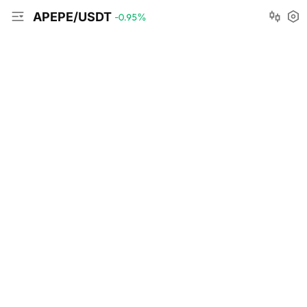
APEPE/USDT
-0.95
%