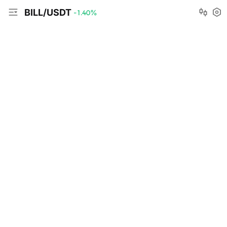
BILL/USDT
-1.40
%