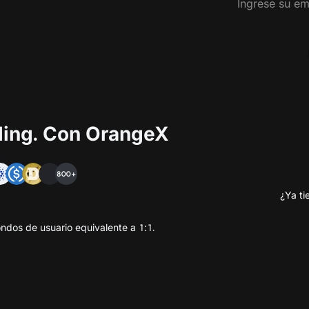
ading. Con OrangeX
800+
¿Ya ti
ndos de usuario equivalente a 1:1.