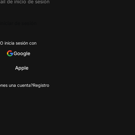
Iniciar de sesión
O inicia sesión con
Google
Apple
enes una cuenta?
Registro