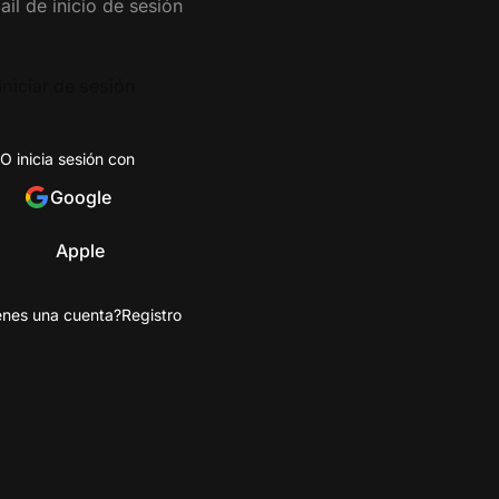
Iniciar de sesión
O inicia sesión con
Google
Apple
enes una cuenta?
Registro