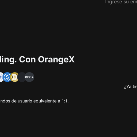
ading. Con OrangeX
800+
¿Ya ti
ndos de usuario equivalente a 1:1.