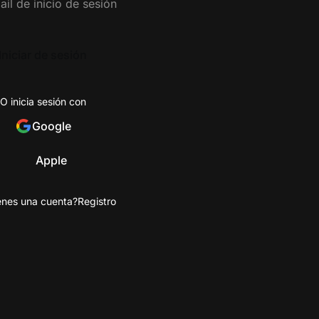
Iniciar de sesión
O inicia sesión con
Google
Apple
enes una cuenta?
Registro