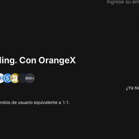
ading. Con OrangeX
800+
¿Ya ti
ndos de usuario equivalente a 1:1.