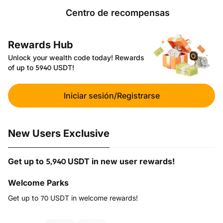
Centro de recompensas
Rewards Hub
Unlock your wealth code today! Rewards
of up to 5940 USDT!
Iniciar sesión/Registrarse
New Users Exclusive
Get up to
5,940
USDT in new user rewards!
Welcome Parks
Get up to 70 USDT in welcome rewards!