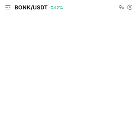
BONK/USDT
-0.42
%