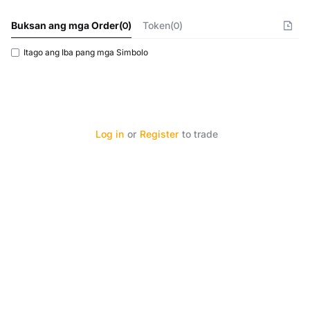
Buksan ang mga Order
(
0
)
Token(0)
Itago ang Iba pang mga Simbolo
Log in
or
Register
to trade