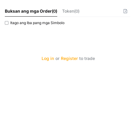
Buksan ang mga Order
(
0
)
Token(0)
Itago ang Iba pang mga Simbolo
Log in
or
Register
to trade