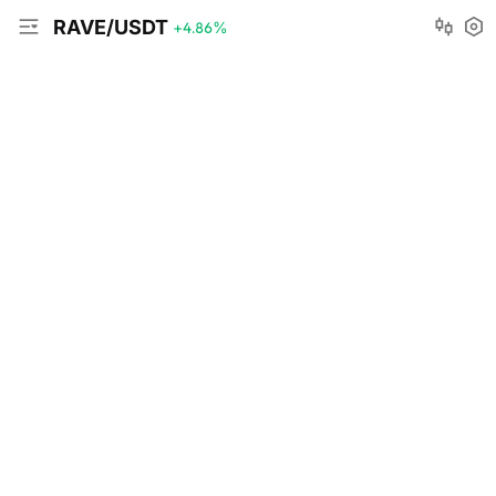
RAVE/USDT
+4.86
%