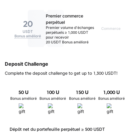
Premier commerce
20
perpétuel
Premier volume d'échanges
Commerce
USDT
perpétuels
≥ 1,000 USDT
Bonus amélioré
pour recevoir
20 USDT Bonus amélioré
Deposit Challenge
Complete the deposit challenge to get up to 1,300 USDT!
50
U
100
U
150
U
1,000
U
Bonus amélioré
Bonus amélioré
Bonus amélioré
Bonus amélioré
Dépôt net du portefeuille perpétuel ≥ 500 USDT