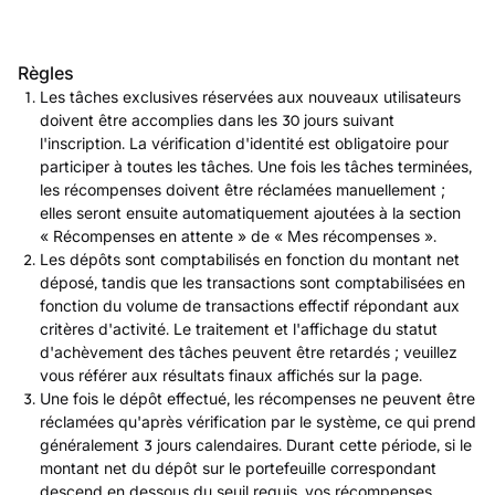
Règles
Les tâches exclusives réservées aux nouveaux utilisateurs
doivent être accomplies dans les 30 jours suivant
l'inscription. La vérification d'identité est obligatoire pour
participer à toutes les tâches. Une fois les tâches terminées,
les récompenses doivent être réclamées manuellement ;
elles seront ensuite automatiquement ajoutées à la section
« Récompenses en attente » de « Mes récompenses ».
Les dépôts sont comptabilisés en fonction du montant net
déposé, tandis que les transactions sont comptabilisées en
fonction du volume de transactions effectif répondant aux
critères d'activité. Le traitement et l'affichage du statut
d'achèvement des tâches peuvent être retardés ; veuillez
vous référer aux résultats finaux affichés sur la page.
Une fois le dépôt effectué, les récompenses ne peuvent être
réclamées qu'après vérification par le système, ce qui prend
généralement 3 jours calendaires. Durant cette période, si le
montant net du dépôt sur le portefeuille correspondant
descend en dessous du seuil requis, vos récompenses