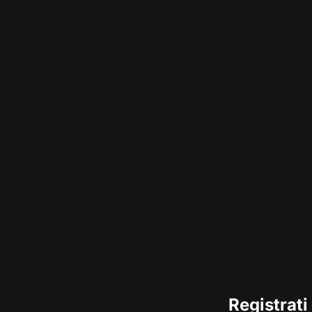
Registrati