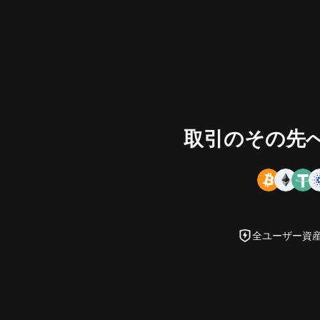
取引のその先へ
全ユーザー資産