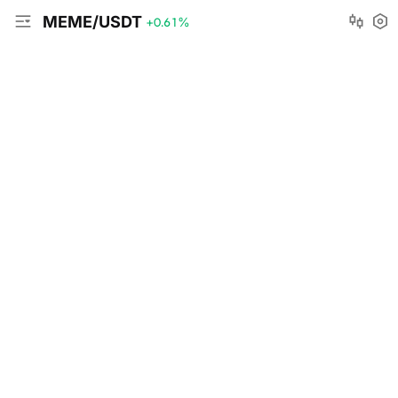
MEME/USDT
+0.61
%