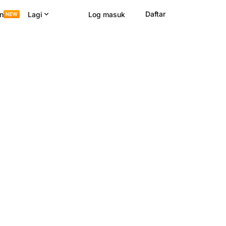
Daftar
n
Lagi
Log masuk