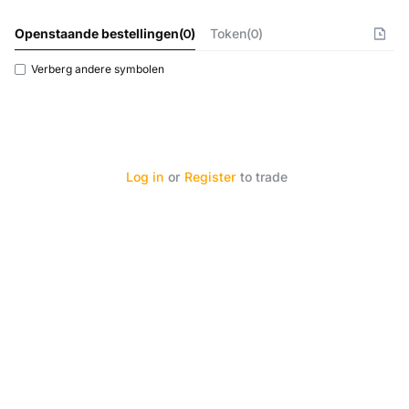
Openstaande bestellingen
(
0
)
Token(0)
Verberg andere symbolen
Log in
or
Register
to trade