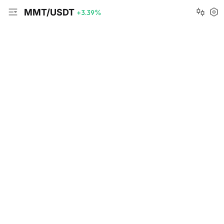
MMT/USDT
+3.39
%