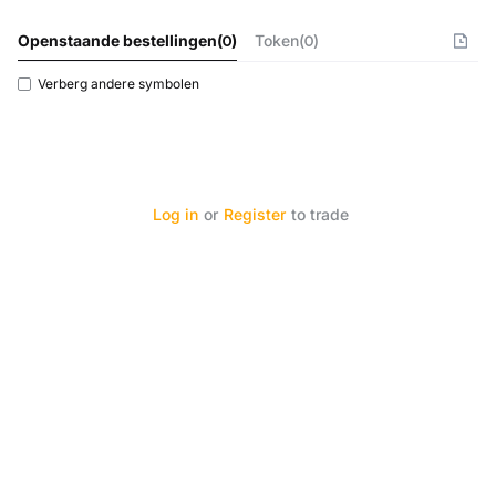
Openstaande bestellingen
(
0
)
Token(0)
Verberg andere symbolen
Log in
or
Register
to trade