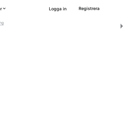
Registrera
r
Logga in
ing