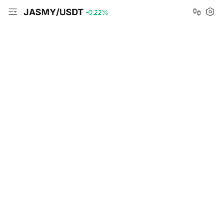
JASMY/USDT
-0.22
%