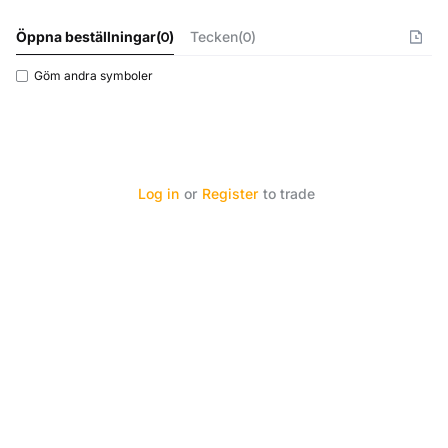
Öppna beställningar
(
0
)
Tecken(0)
Göm andra symboler
Log in
or
Register
to trade