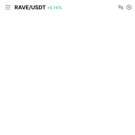
RAVE/USDT
+5.14
%