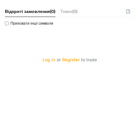
Відкриті замовлення
(
0
)
Токен(0)
Приховати інші символи
Log in
or
Register
to trade