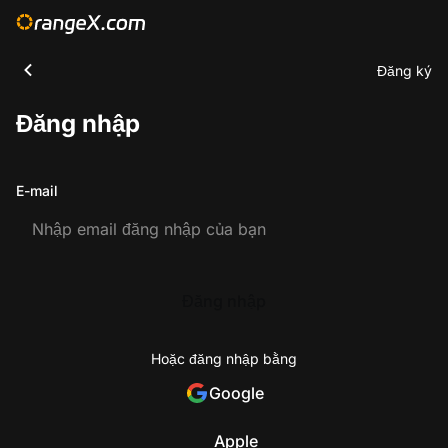
Đăng ký
Đăng nhập
E-mail
Đăng nhập
Hoặc đăng nhập bằng
Google
Apple