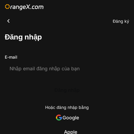
Đăng ký
Đăng nhập
E-mail
Đăng nhập
Hoặc đăng nhập bằng
Google
Apple