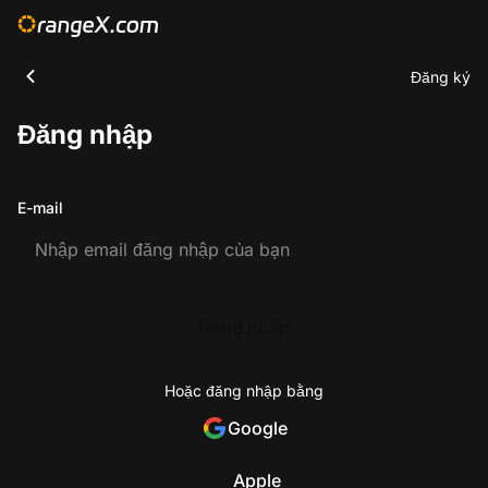
Đăng ký
Đăng nhập
E-mail
Đăng nhập
Hoặc đăng nhập bằng
Google
Apple