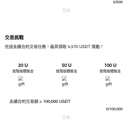
0
/
500
充值
交易挑戰
完成永續合約交易任務，最高領取 4,570 USDT 獎勵！
20
U
50
U
100
U
進階版體驗金
進階版體驗金
進階版體驗金
永續合約交易額 ≥ 100,000 USDT
0
/
100,000
交易