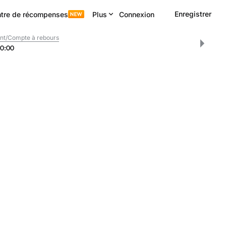
Enregistrer
tre de récompenses
Plus
Connexion
nt/Compte à rebours
0
:
00