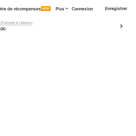
Enregistrer
tre de récompenses
Plus
Connexion
/Compte à rebours
:
00