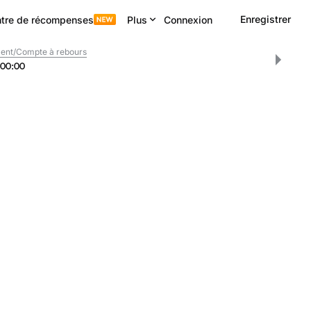
Enregistrer
tre de récompenses
Plus
Connexion
ent/Compte à rebours
00
:
00