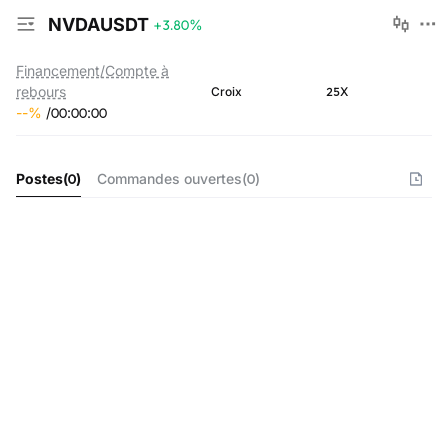
NVDAUSDT
+3.80
%
Financement/Compte à
rebours
25X
Croix
--
%
/
00
:
00
:
00
Postes
(
0
)
Commandes ouvertes
(
0
)