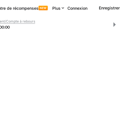
Enregistrer
tre de récompenses
Plus
Connexion
ent/Compte à rebours
00
:
00