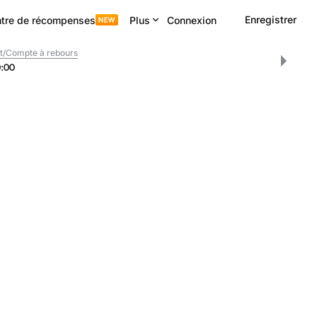
Enregistrer
tre de récompenses
Plus
Connexion
t/Compte à rebours
0
:
00