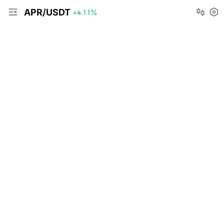
APR/USDT
+4.11
%