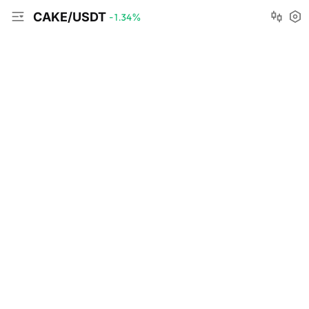
CAKE/USDT
-1.34
%