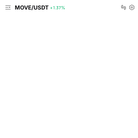
MOVE/USDT
+1.37
%