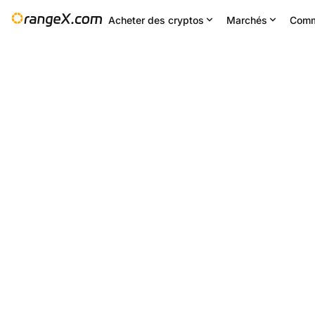
Acheter des cryptos
Marchés
Comm
Changement 24H
24H ba
--
0.00426
Paramètres
--
PIXEL/USDT
+3.90
%
0.0040