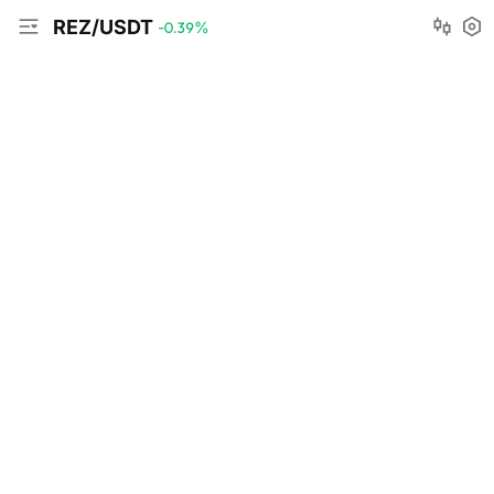
REZ/USDT
-0.39
%