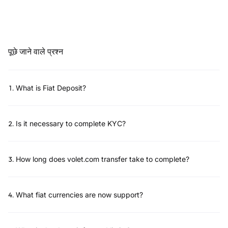
पूछे जाने वाले प्रश्न
1
.
What is Fiat Deposit?
2
.
Is it necessary to complete KYC?
3
.
How long does volet.com transfer take to complete?
4
.
What fiat currencies are now support?