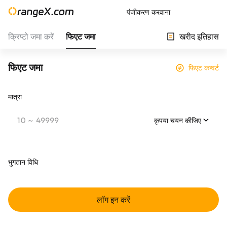
पंजीकरण करवाना
क्रिप्टो जमा करें
फिएट जमा
खरीद इतिहास
फिएट जमा
फिएट कन्वर्ट
मात्रा
कृपया चयन कीजिए
भुगतान विधि
लॉग इन करें