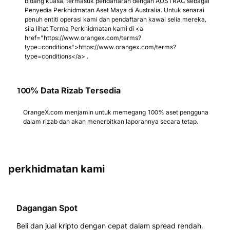
bidang kuasa, termasuk pendaftaran dengan AUSTRAC sebagai
Penyedia Perkhidmatan Aset Maya di Australia. Untuk senarai
penuh entiti operasi kami dan pendaftaran kawal selia mereka,
sila lihat Terma Perkhidmatan kami di <a
href="https://www.orangex.com/terms?
type=conditions">https://www.orangex.com/terms?
type=conditions</a> .
100% Data Rizab Tersedia
OrangeX.com menjamin untuk memegang 100% aset pengguna
dalam rizab dan akan menerbitkan laporannya secara tetap.
perkhidmatan kami
Dagangan Spot
Beli dan jual kripto dengan cepat dalam spread rendah.