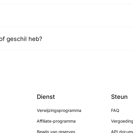
of geschil heb?
Dienst
Steun
Verwijzingsprogramma
FAQ
Affiliate-programma
Vergoedin
Bewijs van reserves
API docume