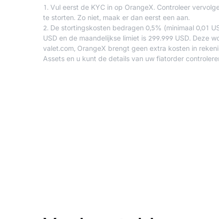
1. Vul eerst de
KYC
in op OrangeX. Controleer vervolge
te storten. Zo niet, maak er dan eerst een aan.
2. De stortingskosten bedragen 0,5% (minimaal 0,01 USD 
USD en de maandelijkse limiet is 299.999 USD. Deze wo
valet.com, OrangeX brengt geen extra kosten in rekenin
Assets
en u kunt de details van uw fiatorder controler