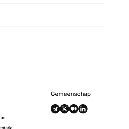
Gemeenschap
gen
ntatie