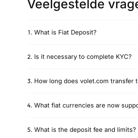
Veelgestelde vrag
1
.
What is Fiat Deposit?
2
.
Is it necessary to complete KYC?
3
.
How long does volet.com transfer 
4
.
What fiat currencies are now supp
5
.
What is the deposit fee and limits?