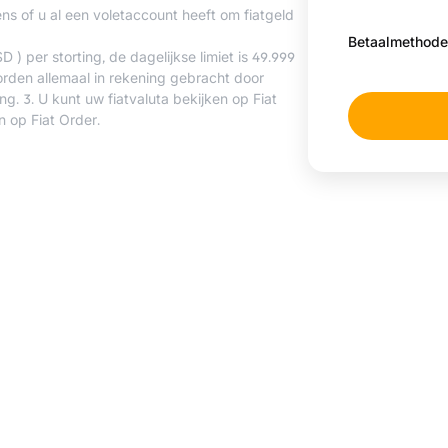
ns of u al een voletaccount heeft om fiatgeld
Betaalmethode
) per storting, de dagelijkse limiet is 49.999
rden allemaal in rekening gebracht door
g. 3. U kunt uw fiatvaluta bekijken op
Fiat
en op
Fiat Order
.