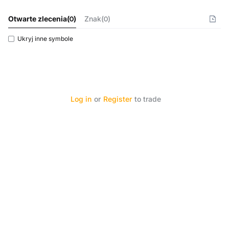
Otwarte zlecenia
(
0
)
Znak(0)
Ukryj inne symbole
Log in
or
Register
to trade