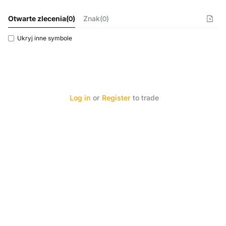
Otwarte zlecenia
(
0
)
Znak(0)
Ukryj inne symbole
Log in
or
Register
to trade