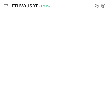
ETHW/USDT
-1.21
%