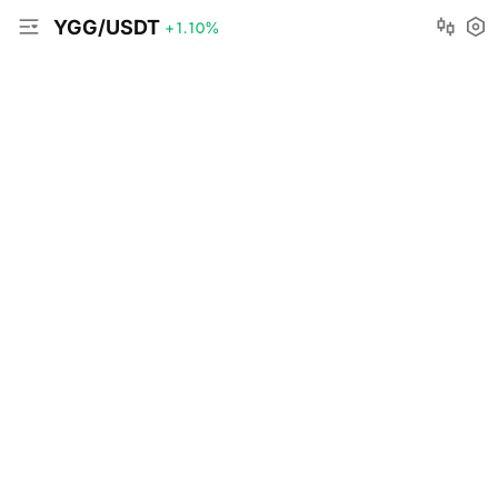
YGG/USDT
+1.10
%