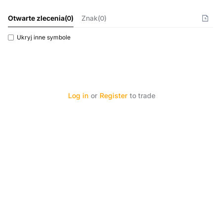
Otwarte zlecenia
(
0
)
Znak(0)
Ukryj inne symbole
Log in
or
Register
to trade