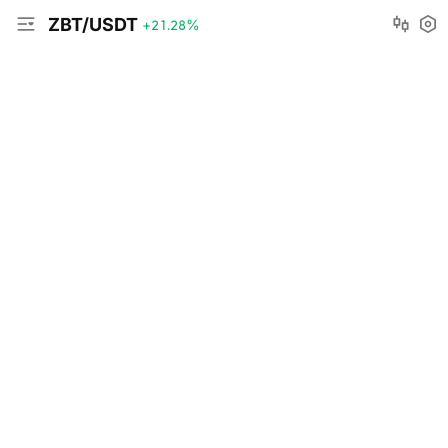
ZBT/USDT
+21.28
%