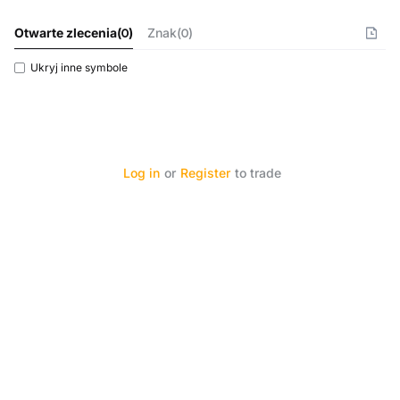
Otwarte zlecenia
(
0
)
Znak(0)
Ukryj inne symbole
Log in
or
Register
to trade