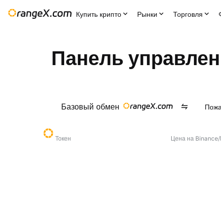
Купить крипто
Рынки
Торговля
Панель управлен
Базовый обмен
Пожа
Токен
Цена на Binance