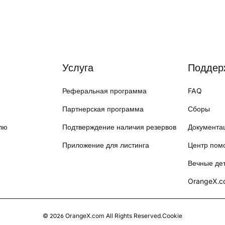
Услуга
Поддер
Реферальная программа
FAQ
Партнерская программа
Сборы
влю
Подтверждение наличия резервов
Документа
Приложение для листинга
Центр пом
Вечные де
OrangeX.c
©
2026
OrangeX.com
All Rights Reserved.
Cookie