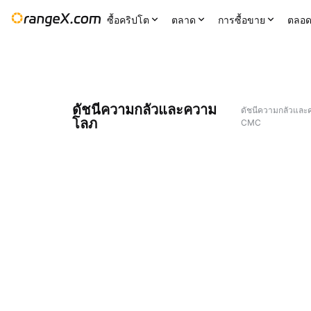
ซื้อคริปโต
ตลาด
การซื้อขาย
ตลอด
ดัชนีความกลัวและความ
ดัชนีความกลัวและ
โลภ
CMC