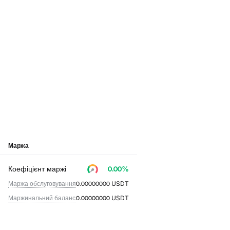
Маржа
Коефіцієнт маржі
0.00
%
Маржа обслуговування
0.00000000
USDT
Маржинальний баланс
0.00000000
USDT