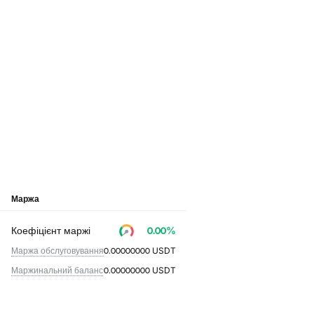
Маржа
Коефіцієнт маржі
0.00
%
Маржа обслуговування
0.00000000
USDT
Маржинальний баланс
0.00000000
USDT