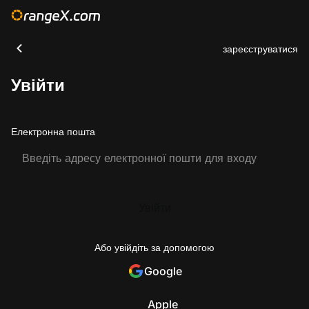
зареєструватися
Увійти
Електронна пошта
Увійти
Або увійдіть за допомогою
Google
Apple