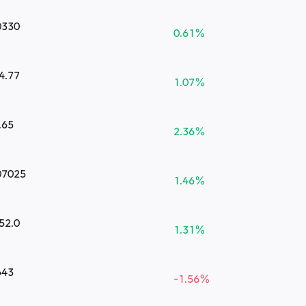
0330
0.61
%
4.77
1.07
%
.65
2.36
%
07025
1.46
%
52.0
1.31
%
643
-1.56
%