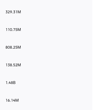
329.31M
110.75M
808.25M
138.52M
1.48B
16.14M