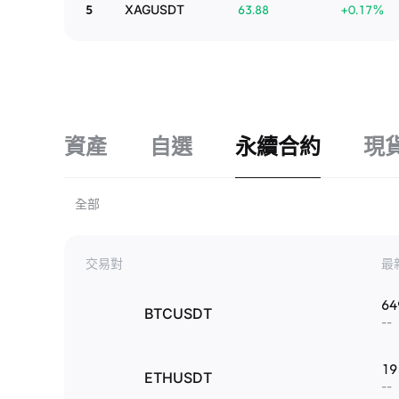
5
XAGUSDT
63.88
+
0.17
%
資產
自選
永續合約
現
全部
交易對
最
64
BTCUSDT
--
19
ETHUSDT
--