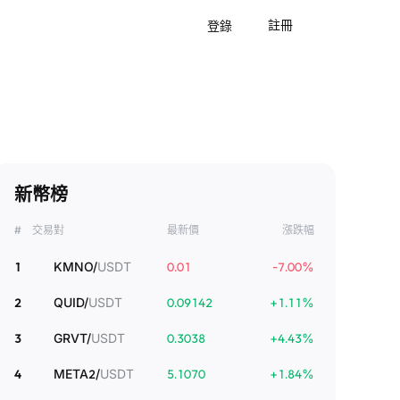
註冊
登錄
新幣榜
#
交易對
最新價
漲跌幅
1
KMNO
/
USDT
0.01
-7.00
%
2
QUID
/
USDT
0.09142
+
1.11
%
3
GRVT
/
USDT
0.3038
+
4.43
%
4
META2
/
USDT
5.1070
+
1.84
%