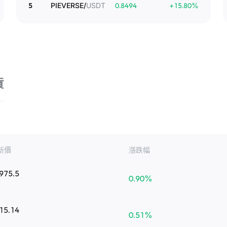
5
PIEVERSE
/
USDT
0.8494
+
15.80
%
貨
新價
漲跌幅
975.5
0.90
%
15.14
0.51
%