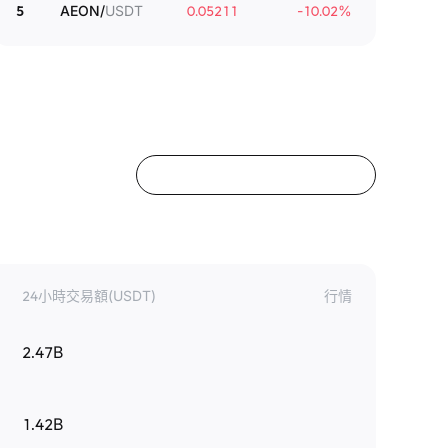
5
AEON
/
USDT
0.05211
-10.02
%
24小時交易額(USDT)
行情
2.47B
1.42B