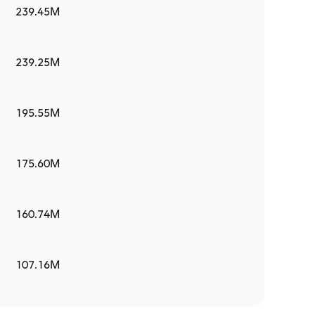
239.45M
239.25M
195.55M
175.60M
160.74M
107.16M