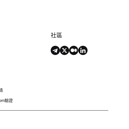
社區
情
com驗證