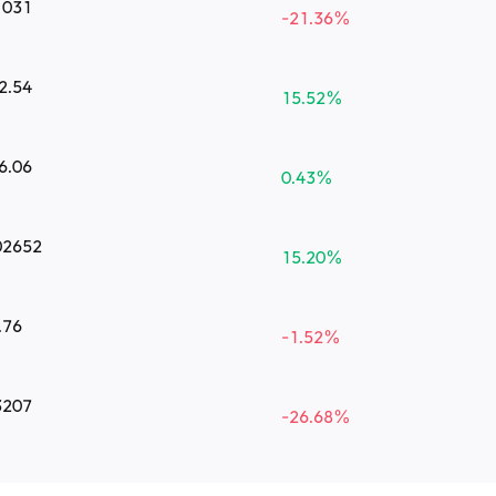
1031
-21.36
%
2.54
15.52
%
6.06
0.43
%
02652
15.20
%
.76
-1.52
%
3207
-26.68
%