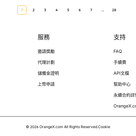
1
2
3
4
5
6
7
...
28
服務
支持
邀請獎勵
FAQ
代理計劃
手續費
儲備金證明
API文檔
上幣申請
幫助中心
永續合約詳
OrangeX.
©
2026
OrangeX.com
All Rights Reserved.
Cookie