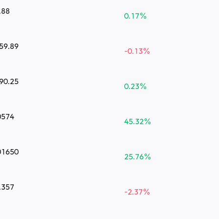
.88
0.17
%
59.89
-0.13
%
90.25
0.23
%
0574
45.32
%
01650
25.76
%
.357
-2.37
%