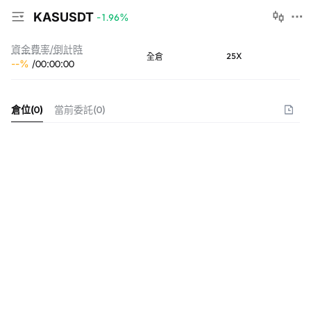
KASUSDT
-1.96
%
資金費率/倒計時
25X
全倉
--
%
/
00
:
00
:
00
倉位
(
0
)
當前委託
(
0
)